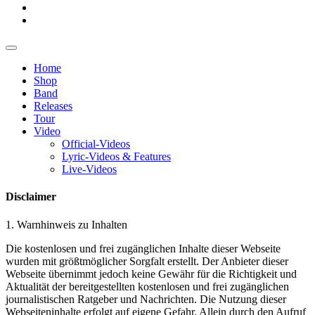
Home
Shop
Band
Releases
Tour
Video
Official-Videos
Lyric-Videos & Features
Live-Videos
Disclaimer
1. Warnhinweis zu Inhalten
Die kostenlosen und frei zugänglichen Inhalte dieser Webseite
wurden mit größtmöglicher Sorgfalt erstellt. Der Anbieter dieser
Webseite übernimmt jedoch keine Gewähr für die Richtigkeit und
Aktualität der bereitgestellten kostenlosen und frei zugänglichen
journalistischen Ratgeber und Nachrichten. Die Nutzung dieser
Webseiteninhalte erfolgt auf eigene Gefahr. Allein durch den Aufruf