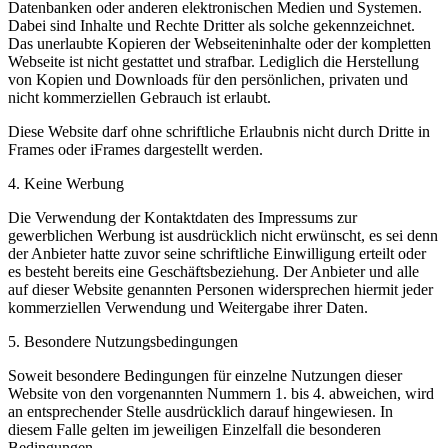
Datenbanken oder anderen elektronischen Medien und Systemen.
Dabei sind Inhalte und Rechte Dritter als solche gekennzeichnet.
Das unerlaubte Kopieren der Webseiteninhalte oder der kompletten
Webseite ist nicht gestattet und strafbar. Lediglich die Herstellung
von Kopien und Downloads für den persönlichen, privaten und
nicht kommerziellen Gebrauch ist erlaubt.
Diese Website darf ohne schriftliche Erlaubnis nicht durch Dritte in
Frames oder iFrames dargestellt werden.
4. Keine Werbung
Die Verwendung der Kontaktdaten des Impressums zur
gewerblichen Werbung ist ausdrücklich nicht erwünscht, es sei denn
der Anbieter hatte zuvor seine schriftliche Einwilligung erteilt oder
es besteht bereits eine Geschäftsbeziehung. Der Anbieter und alle
auf dieser Website genannten Personen widersprechen hiermit jeder
kommerziellen Verwendung und Weitergabe ihrer Daten.
5. Besondere Nutzungsbedingungen
Soweit besondere Bedingungen für einzelne Nutzungen dieser
Website von den vorgenannten Nummern 1. bis 4. abweichen, wird
an entsprechender Stelle ausdrücklich darauf hingewiesen. In
diesem Falle gelten im jeweiligen Einzelfall die besonderen
Bedingungen.